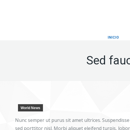
INICIO
Sed fauc
World News
Nunc semper ut purus sit amet ultrices. Suspendisse f
sed porttitor nisl. Morbi aliquet eleifend turpis, lobo