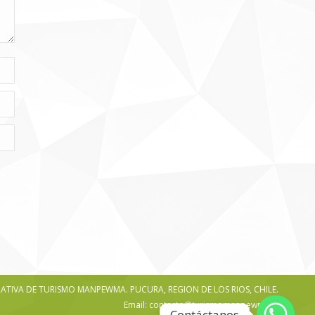
TIVA DE TURISMO MANPEWMA. PUCURA, REGION DE LOS RIOS, CHILE.
Email: contacto@turismomanpewma.cl
Contáctanos