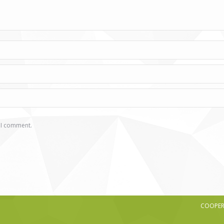
e I comment.
COOPERA