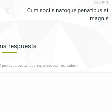
SIGUIENTE
Cum sociis natoque penatibus et
Publicación
magnis
siguiente:
na respuesta
erá publicada. Los campos requeridos están marcados
*