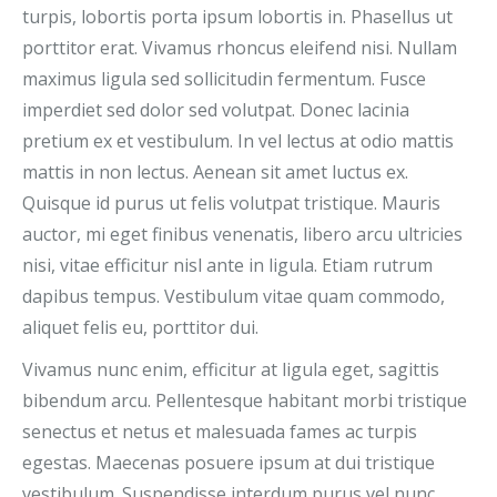
turpis, lobortis porta ipsum lobortis in. Phasellus ut
porttitor erat. Vivamus rhoncus eleifend nisi. Nullam
maximus ligula sed sollicitudin fermentum. Fusce
imperdiet sed dolor sed volutpat. Donec lacinia
pretium ex et vestibulum. In vel lectus at odio mattis
mattis in non lectus. Aenean sit amet luctus ex.
Quisque id purus ut felis volutpat tristique. Mauris
auctor, mi eget finibus venenatis, libero arcu ultricies
nisi, vitae efficitur nisl ante in ligula. Etiam rutrum
dapibus tempus. Vestibulum vitae quam commodo,
aliquet felis eu, porttitor dui.
Vivamus nunc enim, efficitur at ligula eget, sagittis
bibendum arcu. Pellentesque habitant morbi tristique
senectus et netus et malesuada fames ac turpis
egestas. Maecenas posuere ipsum at dui tristique
vestibulum. Suspendisse interdum purus vel nunc