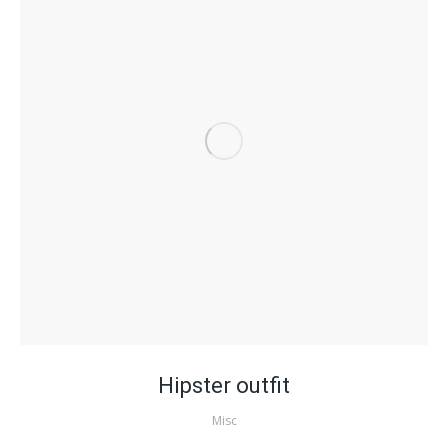
Hipster outfit
Misc