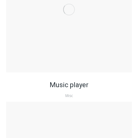
Music player
Misc