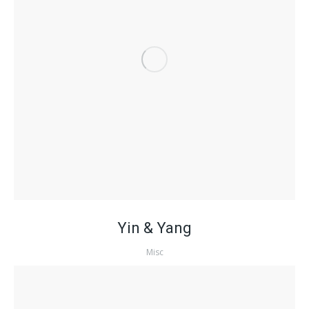
Yin & Yang
Misc