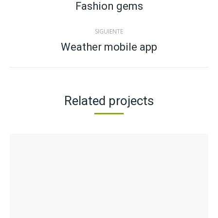
entre
Fashion gems
Proyecto
anterior
proyectos
SIGUIENTE
Weather mobile app
Proyecto
siguiente
Related projects