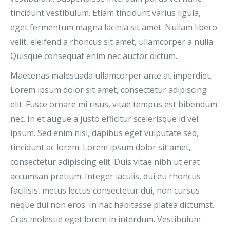
tincidunt vestibulum. Etiam tincidunt varius ligula,
eget fermentum magna lacinia sit amet. Nullam libero
velit, eleifend a rhoncus sit amet, ullamcorper a nulla.
Quisque consequat enim nec auctor dictum.
Maecenas malesuada ullamcorper ante at imperdiet.
Lorem ipsum dolor sit amet, consectetur adipiscing
elit. Fusce ornare mi risus, vitae tempus est bibendum
nec. In et augue a justo efficitur scelerisque id vel
ipsum. Sed enim nisl, dapibus eget vulputate sed,
tincidunt ac lorem. Lorem ipsum dolor sit amet,
consectetur adipiscing elit. Duis vitae nibh ut erat
accumsan pretium. Integer iaculis, dui eu rhoncus
facilisis, metus lectus consectetur dui, non cursus
neque dui non eros. In hac habitasse platea dictumst.
Cras molestie eget lorem in interdum. Vestibulum