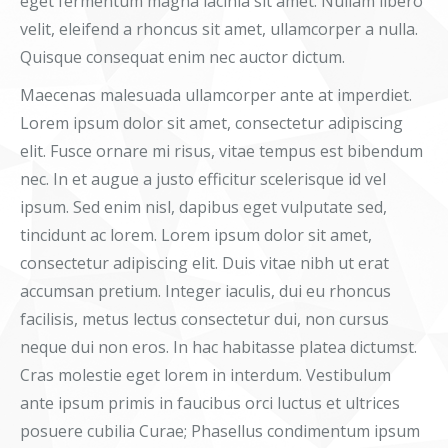
eget fermentum magna lacinia sit amet. Nullam libero
velit, eleifend a rhoncus sit amet, ullamcorper a nulla.
Quisque consequat enim nec auctor dictum.
Maecenas malesuada ullamcorper ante at imperdiet.
Lorem ipsum dolor sit amet, consectetur adipiscing
elit. Fusce ornare mi risus, vitae tempus est bibendum
nec. In et augue a justo efficitur scelerisque id vel
ipsum. Sed enim nisl, dapibus eget vulputate sed,
tincidunt ac lorem. Lorem ipsum dolor sit amet,
consectetur adipiscing elit. Duis vitae nibh ut erat
accumsan pretium. Integer iaculis, dui eu rhoncus
facilisis, metus lectus consectetur dui, non cursus
neque dui non eros. In hac habitasse platea dictumst.
Cras molestie eget lorem in interdum. Vestibulum
ante ipsum primis in faucibus orci luctus et ultrices
posuere cubilia Curae; Phasellus condimentum ipsum