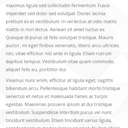
maximus ligula sed sollicitudin fermentum. Fusce
imperdiet sed dolor sed volutpat. Donec lacinia
pretium ex et vestibulum. In vel lectus at odio mattis
mattis in non lectus. Aenean sit amet luctus ex.
Quisque id purus ut felis volutpat tristique. Mauris
auctor, mi eget finibus venenatis, libero arcu ultricies
nisi, vitae efficitur nisl ante in ligula. Etiam rutrum
dapibus tempus. Vestibulum vitae quam commodo,
aliquet felis eu, porttitor dui.
Vivamus nunc enim, efficitur at ligula eget, sagittis
bibendum arcu. Pellentesque habitant morbi tristique
senectus et netus et malesuada fames ac turpis
egestas. Maecenas posuere ipsum at dui tristique
vestibulum. Suspendisse interdum purus vel nunc
tincidunt vestibulum. Etiam tincidunt varius ligula,