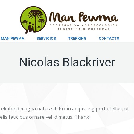
MAN PEWMA
SERVICIOS
TREKKING
CONTACTO
Nicolas Blackriver
eleifend magna natus sit! Proin adipiscing porta tellus, ut
felis faucibus ornare vel id metus. Thanx!