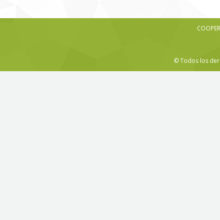
COOPERA
© Todos los der