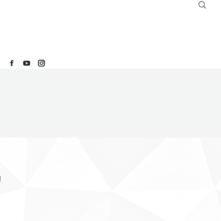
Buscar:
Facebook
YouTube
Instagram
!