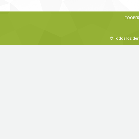
COOPERA
© Todos los der