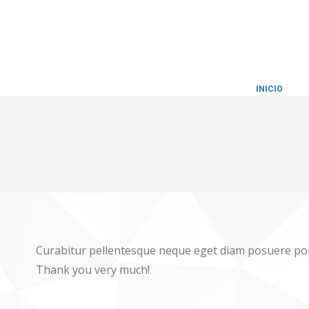
INICIO
Curabitur pellentesque neque eget diam posuere port
Thank you very much!